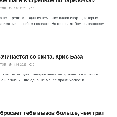
11.08.2023
ITOR
0
а по тарелкам - один из немногих видов спорта, которым
аниматься в любом возрасте. Но не при любом финансовом
ачинается со скита. Крис База
11.08.2023
ITOR
0
это потрясающий тренировочный инструмент не только в
но и в жизни Еще одно, не менее практическое и ...
 бросает тебе вызов больше, чем трап