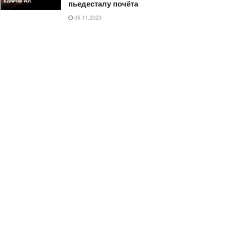
пьедесталу почёта
06.11.2023