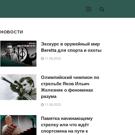
НОВОСТИ
Экскурс в оружейный мир
Beretta для спорта и охоты
11.08.2023
Олимпийский чемпион по
стрельбе Яков Ильич
Железняк о феноменах
разума
11.08.2023
Памятка начинающему
стрелку или что ждёт
спортсмена на пути к