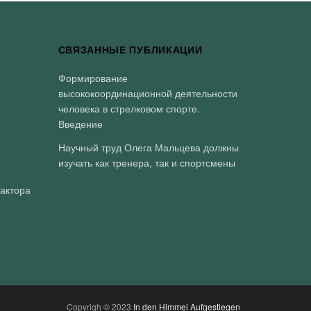
СВЯЗАННЫЕ ПУБЛИКАЦИИ
Формирование
высококоординационной деятельности
человека в стрелковом спорте.
Введение
Научный труд Олега Мальцева должны
изучать как тренера, так и спортсмены
дактора
Copyrigh © 2023
In den Himmel Aufgestiegen