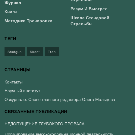
Журнал
Разум И Выстрел
Книги
Школа Стендовой
Методики Тренировки
Стрельбы
ТЕГИ
Shotgun
Skeet
Trap
СТРАНИЦЫ
Контакты
Научный институт
О журнале. Слово главного редактора Олега Мальцева
СВЯЗАННЫЕ ПУБЛИКАЦИИ
НЕДОПУЩЕНИЕ ГЛУБОКОГО ПРОВАЛА
Формирование высококоординационной деятельности