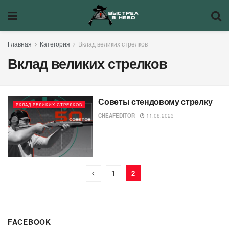
Главная
Категория
Вклад великих стрелков
Вклад великих стрелков
Советы стендовому стрелку
ВКЛАД ВЕЛИКИХ СТРЕЛКОВ
CHEAFEDITOR
11.08.2023
1
2
FACEBOOK